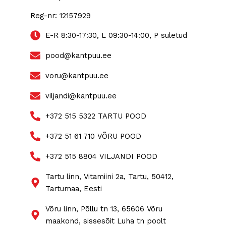
Reg-nr:
12157929
E-R 8:30-17:30, L 09:30-14:00, P suletud
pood@kantpuu.ee
voru@kantpuu.ee
viljandi@kantpuu.ee
+372 515 5322 TARTU POOD
+372 51 61 710 VÕRU POOD
+372 515 8804 VILJANDI POOD
Tartu linn, Vitamiini 2a, Tartu, 50412,
Tartumaa, Eesti
Võru linn, Põllu tn 13, 65606 Võru
maakond, sissesõit Luha tn poolt