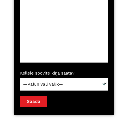
Kellele soovite kirja saata?